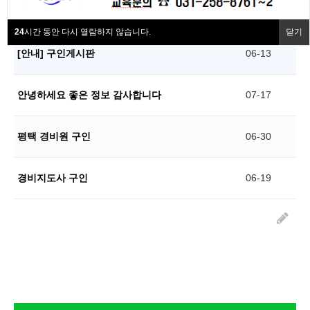
협회동정
제목
날짜
24
시간 동안 다시 열람하지 않습니다.
닫기
협회회원사
[안내] 구인게시판
06-13
협회소개
안녕하세요 좋은 정보 감사합니다
07-17
평택 경비원 구인
06-30
경비지도사 구인
06-19