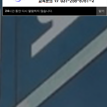
24
시간 동안 다시 열람하지 않습니다.
닫기