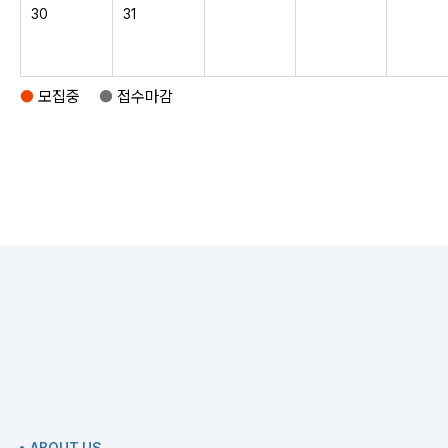
30
31
●
모집중
●
접수마감
ABOUT US