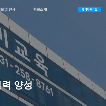
협회회원사
협회소개
관리자 로그인
인력 양성