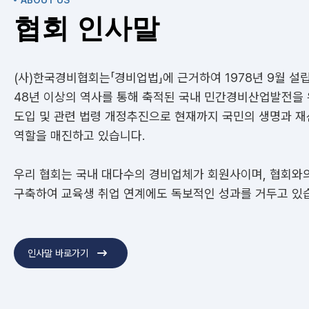
협회 인사말
(사)한국경비협회는「경비업법」에 근거하여 1978년 9월 설
48년 이상의 역사를 통해 축적된 국내 민간경비산업발전을
도입 및 관련 법령 개정추진으로 현재까지 국민의 생명과 
역할을 매진하고 있습니다.
우리 협회는 국내 대다수의 경비업체가 회원사이며, 협회와
구축하여 교육생 취업 연계에도 독보적인 성과를 거두고 있
인사말 바로가기