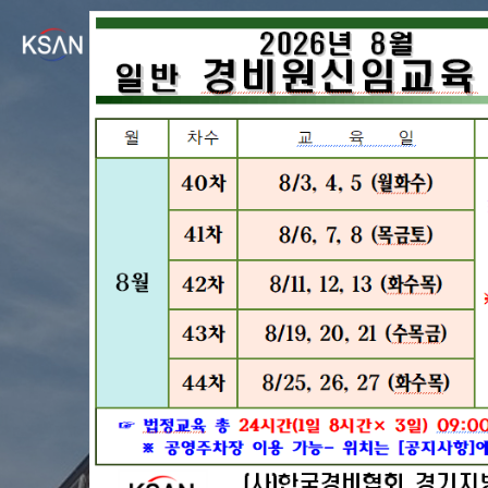
경비원교육
국내 민