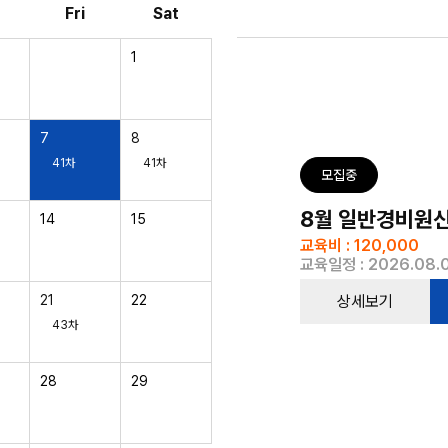
Fri
Sat
1
7
8
41차
41차
모집중
8월 일반경비원신임
14
15
교육비 : 120,000
교육일정 : 2026.08.0
상세보기
21
22
43차
28
29