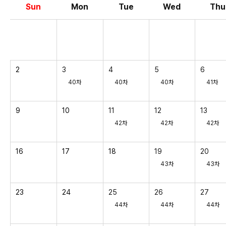
Sun
Mon
Tue
Wed
Thu
2
3
4
5
6
40차
40차
40차
41차
9
10
11
12
13
42차
42차
42차
16
17
18
19
20
43차
43차
23
24
25
26
27
44차
44차
44차