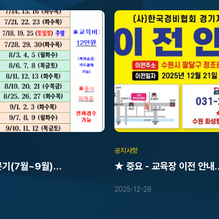
공지사항
분기(7월~9월)
★ 중요 - 교육장 이전 안내
임교육 일정
(일반경비원신임교육-2025.
2025-12-28