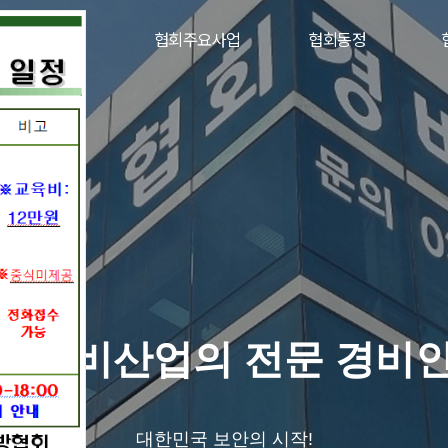
구인구직
협회주요사업
협회동정
간경비산업의 전문 경비
대한민국 보안의 시작!