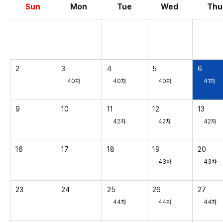
Sun
Mon
Tue
Wed
Thu
2
3
4
5
6
40차
40차
40차
41차
9
10
11
12
13
42차
42차
42차
16
17
18
19
20
43차
43차
23
24
25
26
27
44차
44차
44차