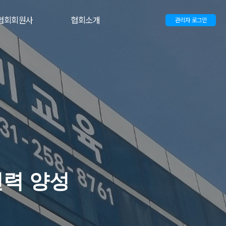
협회회원사
협회소개
관리자 로그인
인력 양성