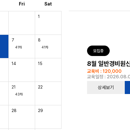
Fri
Sat
1
7
8
41차
41차
모집중
8월 일반경비원신임
14
15
교육비 : 120,000
교육일정 : 2026.08.0
상세보기
21
22
43차
28
29