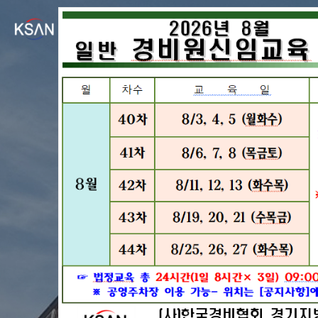
경비원교육
국내 민