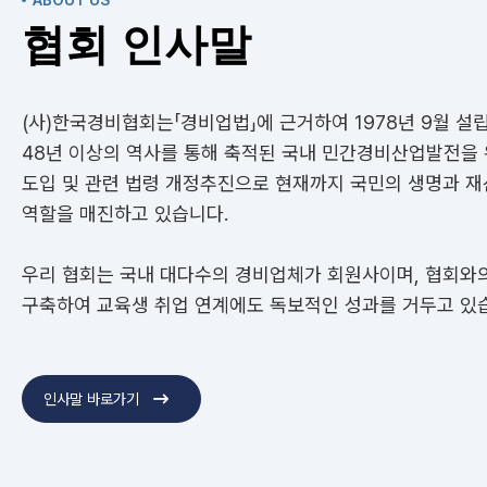
협회 인사말
(사)한국경비협회는「경비업법」에 근거하여 1978년 9월 설
48년 이상의 역사를 통해 축적된 국내 민간경비산업발전을
도입 및 관련 법령 개정추진으로 현재까지 국민의 생명과 
역할을 매진하고 있습니다.
우리 협회는 국내 대다수의 경비업체가 회원사이며, 협회와
구축하여 교육생 취업 연계에도 독보적인 성과를 거두고 있
인사말 바로가기