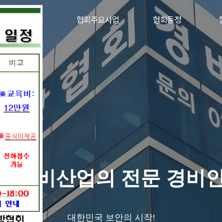
구인구직
협회주요사업
협회동정
간경비산업의 전문 경비
대한민국 보안의 시작!