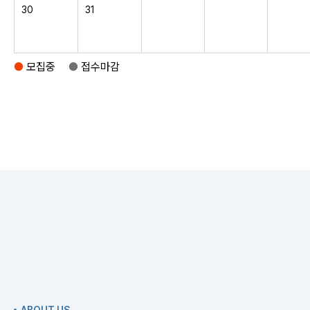
30
31
●
모집중
●
접수마감
ABOUT US