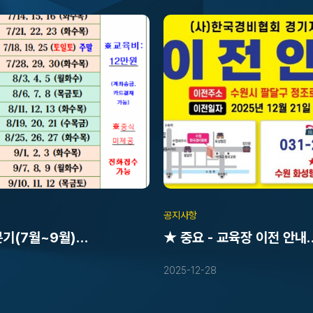
공지사항
분기(7월~9월)
★ 중요 - 교육장 이전 안내
임교육 일정
(일반경비원신임교육-2025.
2025-12-28