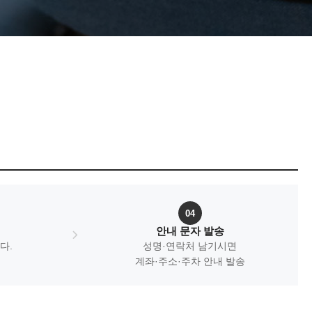
04
안내 문자 발송
다.
성명·연락처 남기시면
계좌·주소·주차 안내 발송