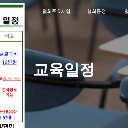
구인구직
협회주요사업
협회동정
교육일정