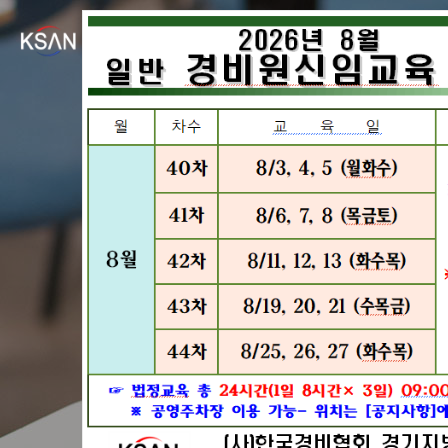
경비원교육