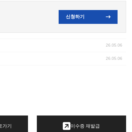
신청하기
26.05.06
26.05.06
로가기
이수증 재발급