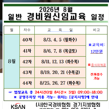
교육 신청하기
경비원교육
교육 신청하기
경비원교육
일반경비원 신임교육
구인구직
교육일정
- 교육일정 확인 후 전화, 온라인, 이메일(회사)를
협회주요사업
교육 신청하기
통해 접수 가능.