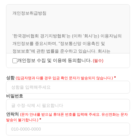
개인정보취급방침
'한국경비협회 경기지방협회'는 (이하 '회사'는) 이용자님의
개인정보를 중요시하며, "정보통신망 이용촉진 및
정보보호"에 관한 법률을 준수하고 있습니다. 회사는
개인정보취급방침을 통하여 이용자님께서 제공하시는
개인정보 수집 및 이용에 동의합니다.
(필수)
개인정보가 어떠한 용도와 방식으로 이용되고 있으며,
개인정보보호를 위해 어떠한 조치가 취해지고 있는지
성함
(입금자명과 다를 경우 입금 확인 문자가 발송되지 않습니다.)
알려드립니다.
비밀번호
1. 수집하는 개인정보 항목
2. 개인정보의 수집 및 이용목적
연락처
(문자 안내를 받으실 휴대폰 번호를 입력해 주세요. 유선전화는 문자
발송이 불가합니다.)
3. 개인정보의 보유 및 이용기간