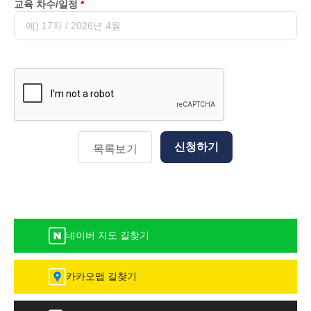
교육 차수/일정
4. 개인정보의 파기절차 및 방법
5. 개인정보 제공
6. 수집한 개인정보의 위탁
7. 이용자 및 법정대리인의 권리와 그 행사방법
신청하기
목록보기
8. 개인정보 자동수집 장치의 설치, 운영 및 그 거부에 관한
사항
9. 개인정보에 관한 민원서비스
네이버 지도 길찾기
10. 기타
11. 고지의 의무
카카오맵 길찾기