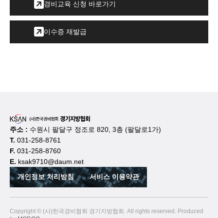
경비교육 신청 바로가기
이수증 재발급
1. 수집하는 개인정보
항목회사는 회원가입, 상담, 서비스 신청 등을 위해 아래와
주소 :
수원시 팔달구 정조로 820, 3층 (팔달로1가)
같은 개인정보를 수집하고 있습니다.
T.
031-258-8761
F.
031-258-8760
개인정보 수집방법 : 홈페이지(회원가입, 게시판, 신청서)
E.
ksak9710@daum.net
개인정보 처리방침
서비스 이용약관
1. 로그인ID
Copyright © (사)한국경비협회 경기지방협회. All rights reserved. Produced