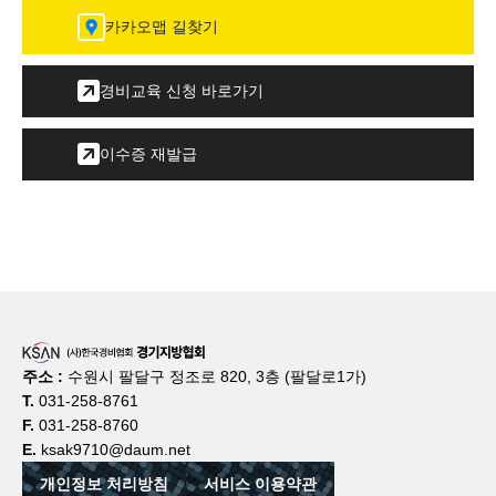
카카오맵 길찾기
경비교육 신청 바로가기
이수증 재발급
주소 :
수원시 팔달구 정조로 820, 3층 (팔달로1가)
T.
031-258-8761
F.
031-258-8760
E.
ksak9710@daum.net
개인정보 처리방침
서비스 이용약관