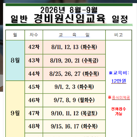
교육일정
경비원교육
교육일정
경비원교육
일반경비원 신임교육
구인구직
교육일정
교육신청방법
협회주요사업
교육 신청하기