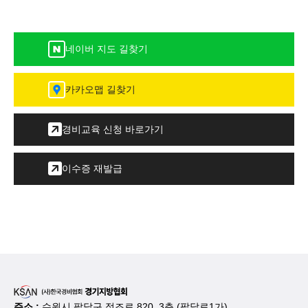
네이버 지도 길찾기
카카오맵 길찾기
경비교육 신청 바로가기
이수증 재발급
주소 :
수원시 팔달구 정조로 820, 3층 (팔달로1가)